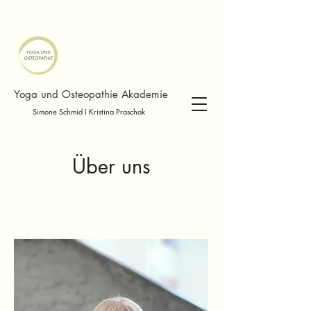
Yoga und Osteopathie Akademie
Simone Schmid I Kristina Praschak
Über uns